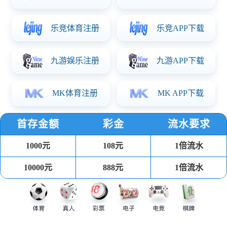
首页
/
体育报道
/ 正文
2026-06-05 19:45
67 次阅读
净效率值TOP5球员：亚历山大+12.7领跑
MVP竞逐
随着NBA常规赛进入白热化阶段，关于MVP归属的讨
论愈发热烈。在众多衡量球员影响力的高阶数据中，
净效率值（Net Rating）正逐渐成为评判球星带队能
力的关键指标。据统计，目前净效率值排名前五的球
员名单已经出炉，雷霆核心谢伊·吉尔杰斯-亚历山大
以惊人的+12.7领跑全联盟，这一数据不仅让他稳坐